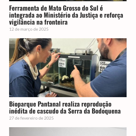
Ferramenta de Mato Grosso do Sul é
integrada ao Ministério da Justiça e reforça
vigilância na fronteira
12 de março de 2025
Bioparque Pantanal realiza reprodução
inédita de cascudo da Serra da Bodoquena
27 de fevereiro de 2025