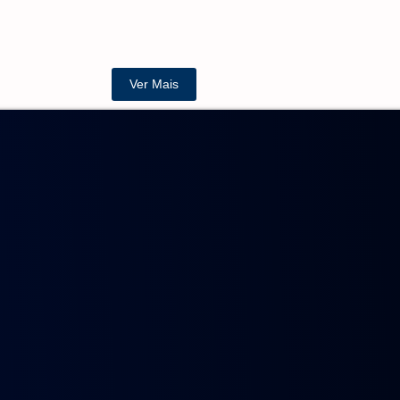
e transformam ciência em desenvolvimento
Ver Mais