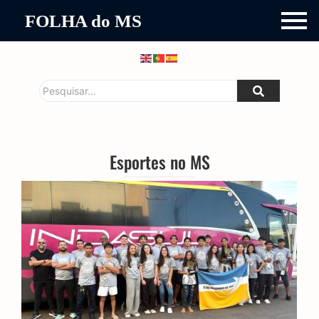
FOLHA do MS
Esportes no MS