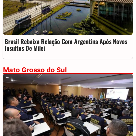
Brasil Rebaixa Relação Com Argentina Após Novos
Insultos De Milei
Mato Grosso do Sul