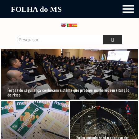
FOLHA do MS
Forças de segurança conhecem sistema que protege mulheres em situação
de risco
Saiba quando será o recesso de