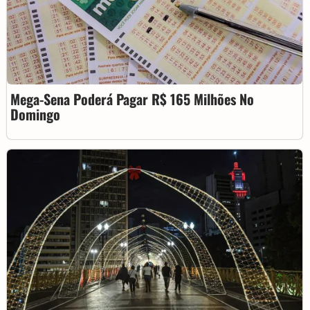
Mega-Sena Poderá Pagar R$ 165 Milhões No
Domingo