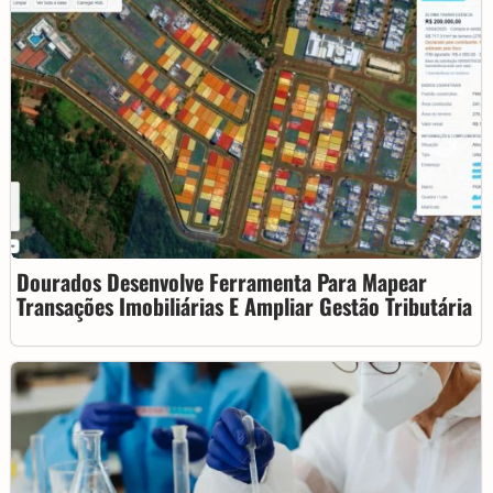
Dourados Desenvolve Ferramenta Para Mapear
Transações Imobiliárias E Ampliar Gestão Tributária