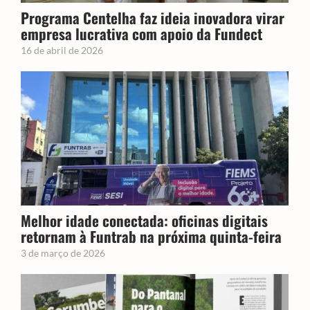
Programa Centelha faz ideia inovadora virar
empresa lucrativa com apoio da Fundect
16 de abril de 2026
Melhor idade conectada: oficinas digitais
retornam à Funtrab na próxima quinta-feira
3 de março de 2026