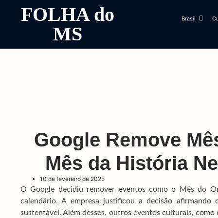
FOLHA do
Brasil
Cu
MS
Google Remove Mês
Mês da História N
10 de fevereiro de 2025
O Google decidiu remover eventos como o Mês do Org
calendário. A empresa justificou a decisão afirmand
sustentável. Além desses, outros eventos culturais, como