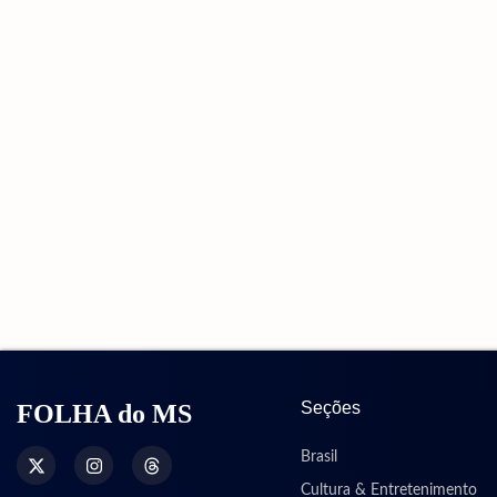
Seções
FOLHA do MS
Brasil
Cultura & Entretenimento