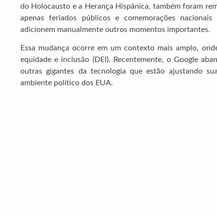
do Holocausto e a Herança Hispânica, também foram rem
apenas feriados públicos e comemorações nacionais 
adicionem manualmente outros momentos importantes.
Essa mudança ocorre em um contexto mais amplo, onde g
equidade e inclusão (DEI). Recentemente, o Google aba
outras gigantes da tecnologia que estão ajustando 
ambiente político dos EUA.