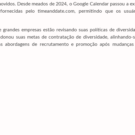
ovidos. Desde meados de 2024, o Google Calendar passou a exi
fornecidas pelo timeanddate.com, permitindo que os usuár
randes empresas estão revisando suas políticas de diversida
ndonou suas metas de contratação de diversidade, alinhando-s
suas abordagens de recrutamento e promoção após mudanças