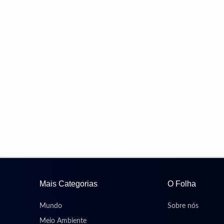
Mais Categorias
O Folha
Mundo
Sobre nós
Meio Ambiente