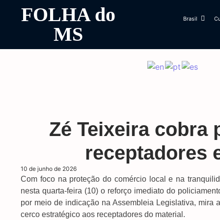
FOLHA do
Brasil
Cu
MS
Zé Teixeira cobra 
receptadores
10 de junho de 2026
Com foco na proteção do comércio local e na tranquili
nesta quarta-feira (10) o reforço imediato do policiame
por meio de indicação na Assembleia Legislativa, mira 
cerco estratégico aos receptadores do material.