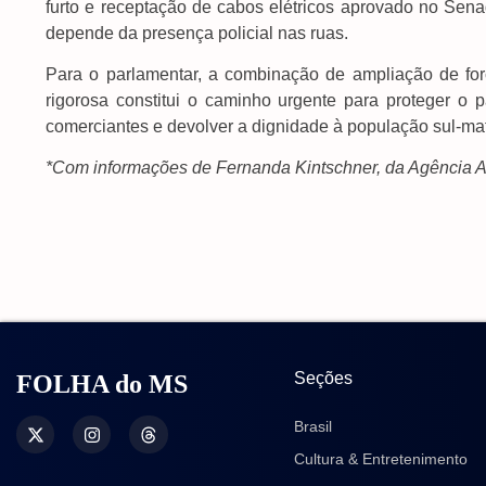
furto e receptação de cabos elétricos aprovado no Senad
depende da presença policial nas ruas.
Para o parlamentar, a combinação de ampliação de força
rigorosa constitui o caminho urgente para proteger o p
comerciantes e devolver a dignidade à população sul-ma
*Com informações de Fernanda Kintschner, da Agência
Seções
FOLHA do MS
Brasil
Cultura & Entretenimento