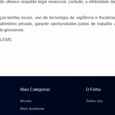
o oferece respaldo legal essencial, contudo, a efetividade da
s-tarefas locais, uso de tecnologia de vigilância e fiscaliza
atrimônio privado, garantir oportunidades justas de trabalho 
to-grossense.
 ALEMS.
Mais Categorias
O Folha
Mundo
Sobre nós
Meio Ambiente