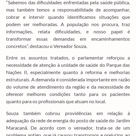
“Sabemos das dificuldades enfrentadas pela saúde pública,
mas também temos a responsabilidade de acompanhar,
cobrar e intervir quando identificamos situações que
podem ser melhoradas. A população nos procura, traz
informações, relata dificuldades, e nosso papel é
transformar essas demandas em encaminhamentos
concretos”, destacou o Vereador Souza.
Entre os assuntos tratados, o parlamentar reforçou a
necessidade de atenção à unidade de saúde do Parque das
Nações II, especialmente quanto à reforma e melhorias
estruturais. A demanda é considerada importante em razão
do volume de atendimento da região e da necessidade de
oferecer melhores condições tanto para os pacientes
quanto para os profissionais que atuam no local.
Souza também cobrou providências em relação à
adequação da rede de energia do posto de saúde do Jardim
Maracanã. De acordo com o vereador, trata-se de um
problema antigo, que já causou transtornos e prejuízos ao