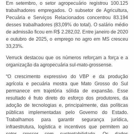
Em setembro, o setor agropecuário registrou 100.125
trabalhadores empregados. O subsetor de Agricultura,
Pecuária e Serviços Relacionados concentrou 83.194
desses trabalhadores (83,09% do total). O salário médio
de admissão ficou em R$ 2.282,02. Entre janeiro de 2020
e outubro de 2025, o emprego no agro em MS cresceu
33,23%.
Verruck destacou que os números reforçam a força e a
organização da agropecuária sul-mato-grossense.
“O crescimento expressivo do VBP e da produção
agrícola e pecuária mostra que Mato Grosso do Sul
permanece em trajetória sólida de expansão. Esse
resultado é fruto direto do esforço dos produtores, da
adoção de tecnologias e, principalmente, das políticas
públicas implementadas pelo Governo do Estado.
Trabalhamos para garantir segurança jurídica,
infraestrutura, logística e incentivos que permitem ao
setor crescer com sustentabilidade. Os dados