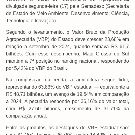
divulgada segunda-feira (17) pela Semadesc (Secretaria
de Estado de Meio Ambiente, Desenvolvimento, Ciência,
Tecnologia e Inovação).
Segundo o levantamento, o Valor Bruto da Produção
Agropecuária (VBP) do Estado deve crescer 23,68% em
relação a setembro de 2024, quando somava R$ 61,7
bilhões. Com esse desempenho, Mato Grosso do Sul
mantém a 7ª posição no ranking nacional, respondendo
por 5,42% do VBP do Brasil.
Na composição da renda, a agricultura segue líder,
representando 63,83% do VBP estadual — equivalente a
R$ 48,71 bilhões, um avanço de 19,54% em comparação
a 2024. A pecuária responde por 36,16% do valor total,
com R$ 27,60 bilhões, crescimento de 31,71% na
comparação anual.
Entre os produtos, os destaques do VBP estadual são:
soja 34,48%; bovinos 26,76%; milho 14,42%; cana-de-