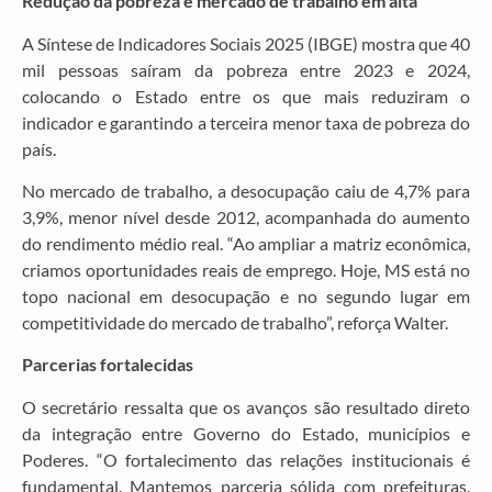
Redução da pobreza e mercado de trabalho em alta
A Síntese de Indicadores Sociais 2025 (IBGE) mostra que 40
mil pessoas saíram da pobreza entre 2023 e 2024,
colocando o Estado entre os que mais reduziram o
indicador e garantindo a terceira menor taxa de pobreza do
país.
No mercado de trabalho, a desocupação caiu de 4,7% para
3,9%, menor nível desde 2012, acompanhada do aumento
do rendimento médio real. “Ao ampliar a matriz econômica,
criamos oportunidades reais de emprego. Hoje, MS está no
topo nacional em desocupação e no segundo lugar em
competitividade do mercado de trabalho”, reforça Walter.
Parcerias fortalecidas
O secretário ressalta que os avanços são resultado direto
da integração entre Governo do Estado, municípios e
Poderes. “O fortalecimento das relações institucionais é
fundamental. Mantemos parceria sólida com prefeituras,