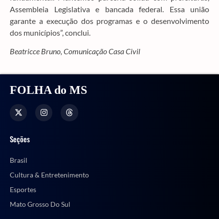
Assembleia Legislativa e bancada federal. Essa união
garante a execução dos programas e o desenvolvimento
dos municípios”, conclui.
Beatricce Bruno, Comunicação Casa Civil
FOLHA do MS
Seções
Brasil
Cultura & Entretenimento
Esportes
Mato Grosso Do Sul