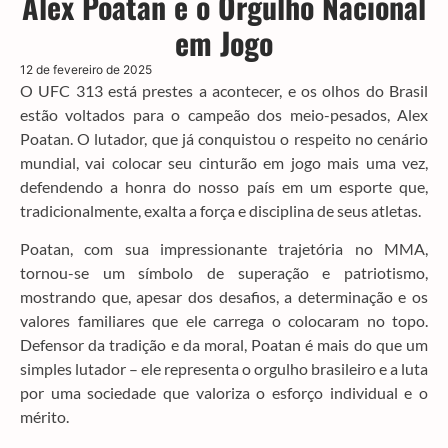
Alex Poatan e o Orgulho Nacional
em Jogo
12 de fevereiro de 2025
O UFC 313 está prestes a acontecer, e os olhos do Brasil
estão voltados para o campeão dos meio-pesados, Alex
Poatan. O lutador, que já conquistou o respeito no cenário
mundial, vai colocar seu cinturão em jogo mais uma vez,
defendendo a honra do nosso país em um esporte que,
tradicionalmente, exalta a força e disciplina de seus atletas.
Poatan, com sua impressionante trajetória no MMA,
tornou-se um símbolo de superação e patriotismo,
mostrando que, apesar dos desafios, a determinação e os
valores familiares que ele carrega o colocaram no topo.
Defensor da tradição e da moral, Poatan é mais do que um
simples lutador – ele representa o orgulho brasileiro e a luta
por uma sociedade que valoriza o esforço individual e o
mérito.