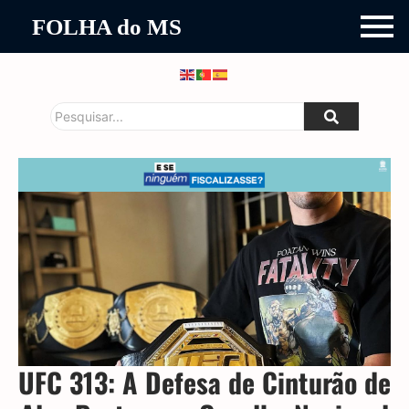
FOLHA do MS
UFC 313: A Defesa de Cinturão de