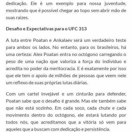
dedicação. Ele é um exemplo para nossa juventude,
mostrando que é possível chegar ao topo sem abrir mão de
suas raízes.
Desafio e Expectativas para o UFC 313
A luta entre Poatan e Ankalaev será um verdadeiro teste
para ambos os lados. No entanto, para os brasileiros, há
uma certeza: Alex Poatan entra no octógono carregando o
peso de uma nação que valoriza a força do indivíduo e
acredita no poder da meritocracia. E é exatamente por isso
que ele tem o apoio de milhões de pessoas que veem nele
um reflexo de suas próprias lutas diárias.
Com um cartel invejável e um cinturão para defender,
Poatan sabe que o desafio é grande. Mas ele também sabe
que não está sozinho. Em cada soco, cada chute e cada
movimento dentro do octógono, ele estará lutando por
todos nós, que acreditamos que a vitória só vem para
aqueles que a buscam com dedicação e persistência.