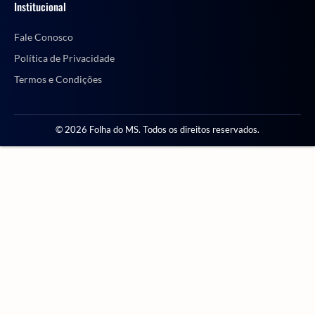
Institucional
Fale Conosco
Política de Privacidade
Termos e Condições
© 2026 Folha do MS. Todos os direitos reservados.