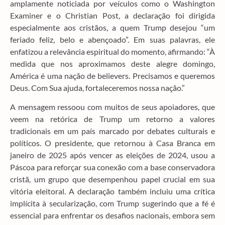
amplamente noticiada por veículos como o Washington
Examiner e o Christian Post, a declaração foi dirigida
especialmente aos cristãos, a quem Trump desejou “um
feriado feliz, belo e abençoado”. Em suas palavras, ele
enfatizou a relevância espiritual do momento, afirmando: “À
medida que nos aproximamos deste alegre domingo,
América é uma nação de believers. Precisamos e queremos
Deus. Com Sua ajuda, fortaleceremos nossa nação.”
A mensagem ressoou com muitos de seus apoiadores, que
veem na retórica de Trump um retorno a valores
tradicionais em um país marcado por debates culturais e
políticos. O presidente, que retornou à Casa Branca em
janeiro de 2025 após vencer as eleições de 2024, usou a
Páscoa para reforçar sua conexão com a base conservadora
cristã, um grupo que desempenhou papel crucial em sua
vitória eleitoral. A declaração também incluiu uma crítica
implícita à secularização, com Trump sugerindo que a fé é
essencial para enfrentar os desafios nacionais, embora sem