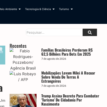
eio Ambiente
Tecnologia & Ciência
Turismo
Recentes
Famílias Brasileiras Perderam R$
62,5 Bilhões Para Bets Em 2025
7 de agosto de 2026
Mobilizações Levam Milei A Recuar
Sobre Venda De Terras A
Estrangeiros
a
7 de agosto de 2026
Trump Assina Decreto Para Combater
‘turismo’ De Cidadania Por
. Um
Nascimento
oas,