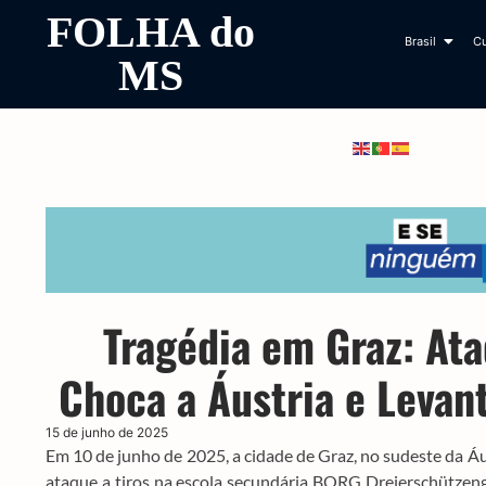
FOLHA do
Brasil
Cu
MS
Tragédia em Graz: At
Choca a Áustria e Levan
15 de junho de 2025
Em 10 de junho de 2025, a cidade de Graz, no sudeste da Áu
ataque a tiros na escola secundária BORG Dreierschützenga