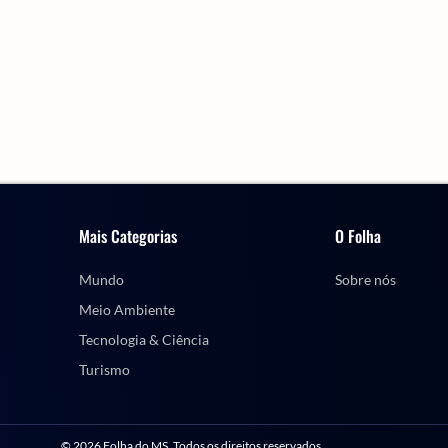
Mais Categorias
O Folha
Mundo
Sobre nós
Meio Ambiente
Tecnologia & Ciência
Turismo
© 2026 Folha do MS. Todos os direitos reservados.