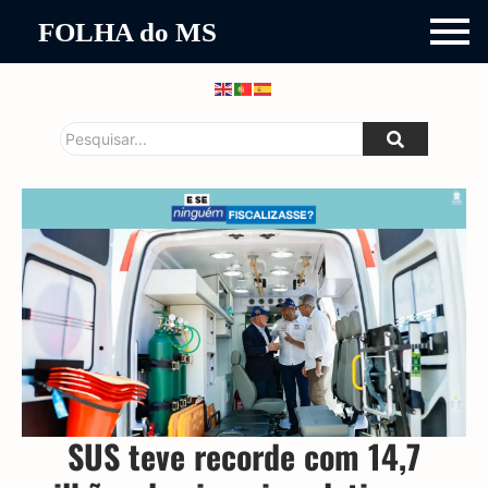
FOLHA do MS
SUS teve recorde com 14,7