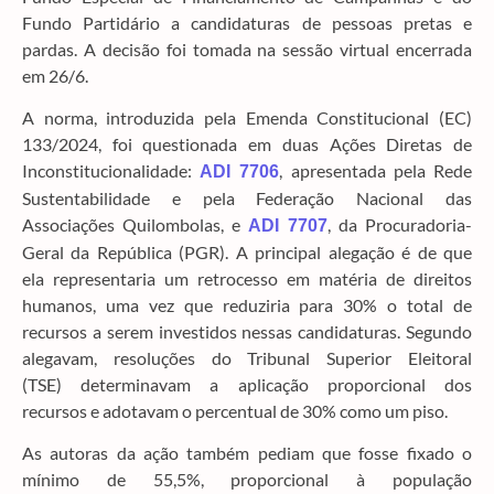
Fundo Partidário a candidaturas de pessoas pretas e
pardas. A decisão foi tomada na sessão virtual encerrada
em 26/6.
A norma, introduzida pela Emenda Constitucional (EC)
133/2024, foi questionada em duas Ações Diretas de
Inconstitucionalidade:
, apresentada pela Rede
ADI 7706
Sustentabilidade e pela Federação Nacional das
Associações Quilombolas, e
, da Procuradoria-
ADI 7707
Geral da República (PGR). A principal alegação é de que
ela representaria um retrocesso em matéria de direitos
humanos, uma vez que reduziria para 30% o total de
recursos a serem investidos nessas candidaturas. Segundo
alegavam, resoluções do Tribunal Superior Eleitoral
(TSE) determinavam a aplicação proporcional dos
recursos e adotavam o percentual de 30% como um piso.
As autoras da ação também pediam que fosse fixado o
mínimo de 55,5%, proporcional à população