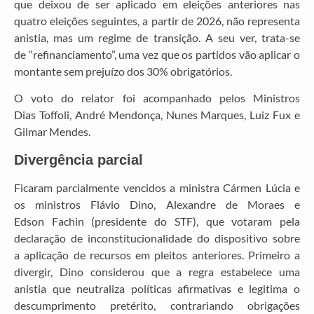
que deixou de ser aplicado em eleições anteriores nas
quatro eleições seguintes, a partir de 2026, não representa
anistia, mas um regime de transição. A seu ver, trata-se
de “refinanciamento”, uma vez que os partidos vão aplicar o
montante sem prejuízo dos 30% obrigatórios.
O voto do relator foi acompanhado pelos Ministros
Dias Toffoli, André Mendonça, Nunes Marques, Luiz Fux e
Gilmar Mendes.
Divergência parcial
Ficaram parcialmente vencidos a ministra Cármen Lúcia e
os ministros Flávio Dino, Alexandre de Moraes e
Edson Fachin (presidente do STF), que votaram pela
declaração de inconstitucionalidade do dispositivo sobre
a aplicação de recursos em pleitos anteriores. Primeiro a
divergir, Dino considerou que a regra estabelece uma
anistia que neutraliza políticas afirmativas e legitima o
descumprimento pretérito, contrariando obrigações