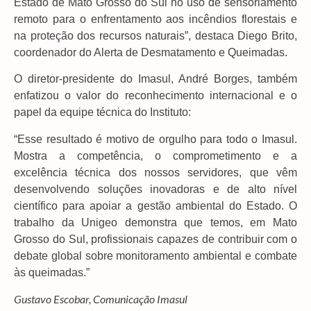
Estado de Mato Grosso do Sul no uso de sensoriamento
remoto para o enfrentamento aos incêndios florestais e
na proteção dos recursos naturais”, destaca Diego Brito,
coordenador do Alerta de Desmatamento e Queimadas.
O diretor-presidente do Imasul, André Borges, também
enfatizou o valor do reconhecimento internacional e o
papel da equipe técnica do Instituto:
“Esse resultado é motivo de orgulho para todo o Imasul.
Mostra a competência, o comprometimento e a
excelência técnica dos nossos servidores, que vêm
desenvolvendo soluções inovadoras e de alto nível
científico para apoiar a gestão ambiental do Estado. O
trabalho da Unigeo demonstra que temos, em Mato
Grosso do Sul, profissionais capazes de contribuir com o
debate global sobre monitoramento ambiental e combate
às queimadas.”
Gustavo Escobar, Comunicação Imasul