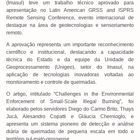
(Imasul) teve um trabalho técnico aprovado para
apresentação no Latin American GRSS and ISPRS
Remote Sensing Conference, evento internacional de
destaque na área de geotecnologias e sensoriamento
remoto.
A aprovação representa um importante reconhecimento
científico e institucional, destacando a capacidade
técnica do Estado e da equipe da Unidade de
Geoprocessamento (Unigeo), setor do Imasul, na
aplicação de tecnologias inovadoras voltadas ao
monitoramento e controle de queimadas.
O artigo, intitulado “Challenges in the Environmental
Enforcement of Small-Scale Illegal Burning”, foi
elaborado pelos servidores Diego do Carmo Brito, Thays
Jucá, Alesandro Copatti e Gláucia Chernioglo, e
apresenta um sistema pioneiro de detecção e análise
diária de queimadas de pequena escala em todo o
território sul-mato-grossense.