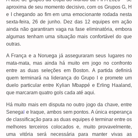
aproxima de seu momento decisivo, com os Grupos G, H
e I chegando ao fim em uma emocionante rodada nesta
sexta-feira, 26 de junho. Dez das 12 equipes em ação
ainda não garantiram vaga na fase eliminatória, embora
algumas tenham uma situação mais confortável do que
outras.
A França e a Noruega já asseguraram seus lugares no
mata-mata, mas ainda há muito em jogo no confronto
entre as duas seleções em Boston. A partida definirá
quem terminará na liderança do Grupo I e promete um
duelo particular entre Kylian Mbappé e Erling Haaland,
que marcaram quatro gols cada até aqui.
Há muito mais em disputa no outro jogo da chave, entre
Senega
l
e Iraque, ambos sem pontos. A única esperança
de classificação para as duas equipes é terminar entre os
melhores terceiros colocados e, muito provavelmente,
uma vitória será necessária para manter vivas as