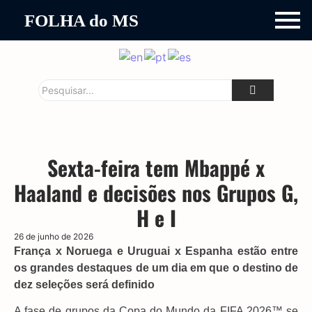
FOLHA do MS
Sexta-feira tem Mbappé x
Haaland e decisões nos Grupos G,
H e I
26 de junho de 2026
França x Noruega e Uruguai x Espanha estão entre
os grandes destaques de um dia em que o destino de
dez seleções será definido
A fase de grupos da Copa do Mundo da FIFA 2026™ se