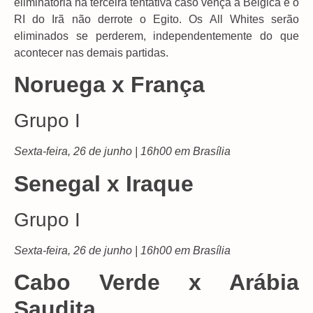
eliminatória na terceira tentativa caso vença a Bélgica e o
RI do Irã não derrote o Egito. Os All Whites serão
eliminados se perderem, independentemente do que
acontecer nas demais partidas.
Noruega x França
Grupo I
Sexta-feira, 26 de junho | 16h00 em Brasília
Senegal x Iraque
Grupo I
Sexta-feira, 26 de junho | 16h00 em Brasília
Cabo Verde x Arábia
Saudita