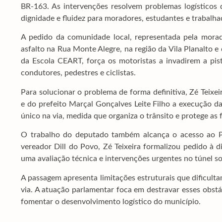
BR-163. As intervenções resolvem problemas logísticos 
dignidade e fluidez para moradores, estudantes e trabalha
A pedido da comunidade local, representada pela morad
asfalto na Rua Monte Alegre, na região da Vila Planalto
da Escola CEART, força os motoristas a invadirem a pis
condutores, pedestres e ciclistas.
Para solucionar o problema de forma definitiva, Zé Teixe
e do prefeito Marçal Gonçalves Leite Filho a execução da
único na via, medida que organiza o trânsito e protege as f
O trabalho do deputado também alcança o acesso ao P
vereador Dill do Povo, Zé Teixeira formalizou pedido à 
uma avaliação técnica e intervenções urgentes no túnel s
A passagem apresenta limitações estruturais que dificulta
via. A atuação parlamentar foca em destravar esses obstá
fomentar o desenvolvimento logístico do município.