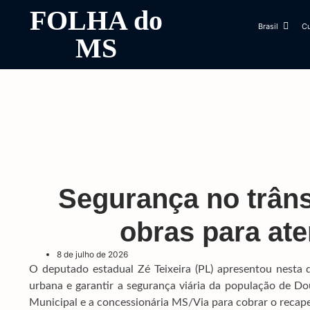
FOLHA do
Brasil
Cu
MS
Segurança no trânsi
obras para at
8 de julho de 2026
O deputado estadual Zé Teixeira (PL) apresentou nesta q
urbana e garantir a segurança viária da população de D
Municipal e a concessionária MS/Via para cobrar o recap