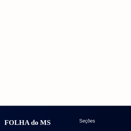
Seções
FOLHA do MS