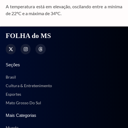
A temperatura está em elevação, oscilando entre a mínima
de 22ºC e a máxima de 34ºC.
FOLHA do MS
Seções
Brasil
Cultura & Entretenimento
Esportes
Mato Grosso Do Sul
Mais Categorias
Mundo