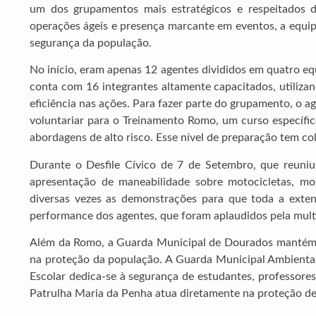
um dos grupamentos mais estratégicos e respeitados d
operações ágeis e presença marcante em eventos, a equi
segurança da população.
No início, eram apenas 12 agentes divididos em quatro eq
conta com 16 integrantes altamente capacitados, utilizan
eficiência nas ações. Para fazer parte do grupamento, o 
voluntariar para o Treinamento Romo, um curso específi
abordagens de alto risco. Esse nível de preparação tem c
Durante o Desfile Cívico de 7 de Setembro, que reuniu
apresentação de maneabilidade sobre motocicletas, mos
diversas vezes as demonstrações para que toda a exte
performance dos agentes, que foram aplaudidos pela mult
Além da Romo, a Guarda Municipal de Dourados mantém 
na proteção da população. A Guarda Municipal Ambiental 
Escolar dedica-se à segurança de estudantes, professores
Patrulha Maria da Penha atua diretamente na proteção de 