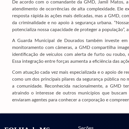
De acordo com o comandante da GMD, Jamil Matos, a at
atendimento de ocorrências de alta complexidade. Ele 
resposta rápida às ações mais delicadas, mas a GMD, co
da criminalidade e no apoio à segurança urbana. “Nossa
potencializa nossa capacidade de proteger a população”, a
A Guarda Municipal de Dourados também investe em te
monitoramento com câmeras, a GMD compartilha imagen
identificação de veículos com alerta de furto ou roubo
Essa integração entre forças aumenta a eficiência das açõ
Com atuação cada vez mais especializada e o apoio de re
como um dos principais pilares da segurança pública no m
a comunidade. Reconhecida nacionalmente, a GMD tem 
atraindo o interesse de outros municípios que buscam 
enviaram agentes para conhecer a corporação e compreend
Seções