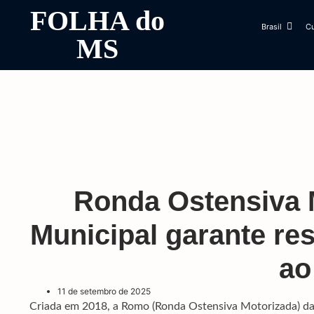
FOLHA do
Brasil
Cu
MS
Ronda Ostensiva 
Municipal garante re
ao
11 de setembro de 2025
Criada em 2018, a Romo (Ronda Ostensiva Motorizada) 