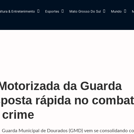
ltura & Entretenimento
Esportes
Mato Grosso Do Sul
Mundo
M
Motorizada da Guarda
sposta rápida no comba
 crime
da Guarda Municipal de Dourados (GMD) vem se consolidando c