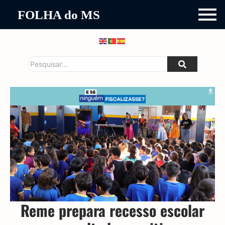
FOLHA do MS
Reme prepara recesso escolar