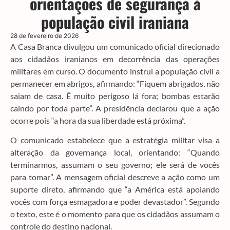
orientações de segurança à
população civil iraniana
28 de fevereiro de 2026
A Casa Branca divulgou um comunicado oficial direcionado
aos cidadãos iranianos em decorrência das operações
militares em curso. O documento instrui a população civil a
permanecer em abrigos, afirmando: “Fiquem abrigados, não
saiam de casa. É muito perigoso lá fora; bombas estarão
caindo por toda parte”. A presidência declarou que a ação
ocorre pois “a hora da sua liberdade está próxima”.
O comunicado estabelece que a estratégia militar visa a
alteração da governança local, orientando: “Quando
terminarmos, assumam o seu governo; ele será de vocês
para tomar”. A mensagem oficial descreve a ação como um
suporte direto, afirmando que “a América está apoiando
vocês com força esmagadora e poder devastador”. Segundo
o texto, este é o momento para que os cidadãos assumam o
controle do destino nacional.