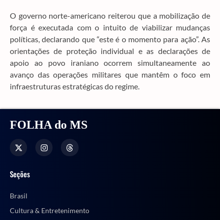
O governo norte-americano reiterou que a mobilização de
força é executada com o intuito de viabilizar mudanças
políticas, declarando que “este é o momento para ação”. As
orientações de proteção individual e as declarações de
apoio ao povo iraniano ocorrem simultaneamente ao
avanço das operações militares que mantêm o foco em
infraestruturas estratégicas do regime.
FOLHA do MS
Seções
Brasil
Cultura & Entretenimento