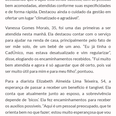
bem acomodadas, atendidas conforme suas especificidades
e de forma rápida. Destacou ainda o cuidado da gestão em
ofertar um lugar “climatizado e agradável”.
Vanessa Gomes Morais, 35, foi uma das primeiras a ser
atendida nesta manhã. Ela destacou contar com o serviço
para ajudar na renda de casa, principalmente pelo fato de
ser mãe solo, de um bebê de um ano. “Eu já tinha o
CadÚnico, mas estava desatualizado e vim regularizar”,
disse, elogiando os encaminhamentos recebidos. “Fui muito
bem atendida e agora é só aguardar que dê certo, pois vai
ser muito útil para mim e para meu filho”, pontuou.
Para a diarista Elizabeth Almeida Lima Teixeira, 54, a
esperança de passar a receber um benefício é tangível. Ela
conta que atualmente junto ao esposo, a sobrevivência
depende de ‘bicos’. Ela fez encaminhamentos para receber
os auxílios possíveis. “Aqui é um pessoal preocupado, que te
orienta bem no que fazer; estou muito esperançosa que vou