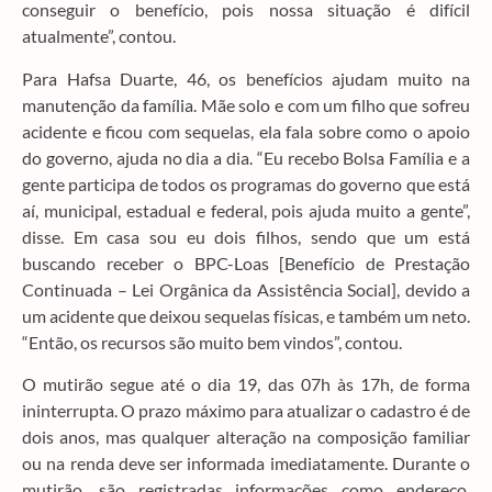
conseguir o benefício, pois nossa situação é difícil
atualmente”, contou.
Para Hafsa Duarte, 46, os benefícios ajudam muito na
manutenção da família. Mãe solo e com um filho que sofreu
acidente e ficou com sequelas, ela fala sobre como o apoio
do governo, ajuda no dia a dia. “Eu recebo Bolsa Família e a
gente participa de todos os programas do governo que está
aí, municipal, estadual e federal, pois ajuda muito a gente”,
disse. Em casa sou eu dois filhos, sendo que um está
buscando receber o BPC-Loas [Benefício de Prestação
Continuada – Lei Orgânica da Assistência Social], devido a
um acidente que deixou sequelas físicas, e também um neto.
“Então, os recursos são muito bem vindos”, contou.
O mutirão segue até o dia 19, das 07h às 17h, de forma
ininterrupta. O prazo máximo para atualizar o cadastro é de
dois anos, mas qualquer alteração na composição familiar
ou na renda deve ser informada imediatamente. Durante o
mutirão, são registradas informações como endereço,