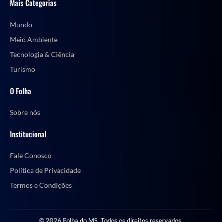
Mais Categorias
Mundo
Meio Ambiente
Tecnologia & Ciência
Turismo
O Folha
Sobre nós
Institucional
Fale Conosco
Política de Privacidade
Termos e Condições
© 2026 Folha do MS. Todos os direitos reservados.