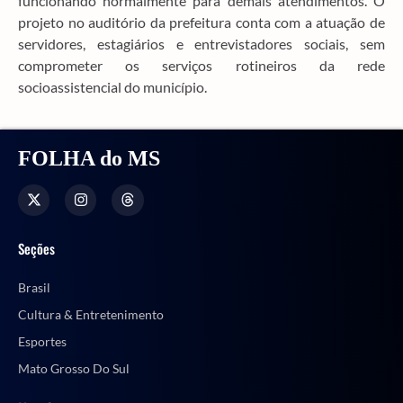
funcionando normalmente para demais atendimentos. O
projeto no auditório da prefeitura conta com a atuação de
servidores, estagiários e entrevistadores sociais, sem
comprometer os serviços rotineiros da rede
socioassistencial do município.
FOLHA do MS
Seções
Brasil
Cultura & Entretenimento
Esportes
Mato Grosso Do Sul