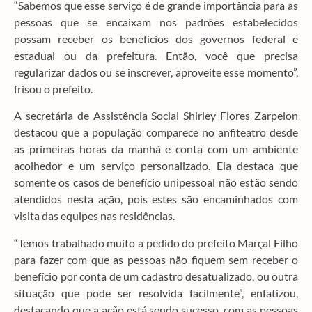
“Sabemos que esse serviço é de grande importância para as
pessoas que se encaixam nos padrões estabelecidos
possam receber os benefícios dos governos federal e
estadual ou da prefeitura. Então, você que precisa
regularizar dados ou se inscrever, aproveite esse momento”,
frisou o prefeito.
A secretária de Assistência Social Shirley Flores Zarpelon
destacou que a população comparece no anfiteatro desde
as primeiras horas da manhã e conta com um ambiente
acolhedor e um serviço personalizado. Ela destaca que
somente os casos de benefício unipessoal não estão sendo
atendidos nesta ação, pois estes são encaminhados com
visita das equipes nas residências.
“Temos trabalhado muito a pedido do prefeito Marçal Filho
para fazer com que as pessoas não fiquem sem receber o
benefício por conta de um cadastro desatualizado, ou outra
situação que pode ser resolvida facilmente”, enfatizou,
destacando que a ação está sendo sucesso, com as pessoas