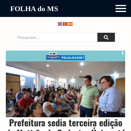
FOLHA do MS
Prefeitura sedia terceira edição