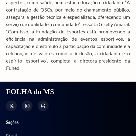
aspectos, como saúde, bem-estar, educação e cidadania. “A
contratação de OSCs, por meio do chamamento público,
assegura a gestão técnica e especializada, oferecendo um
serviço de qualidade à comunidade”, ressalta Giselly Amaral.
“Com isso, a Fundação de Esportes está promovendo a
eficiência na administração de eventos esportivos, a
capacitação e o estímulo à participação da comunidade e a
celebração de valores como a inclusão, a cidadania e o
espírito esportivo”, completa a diretora-presidente da
Funed.
FOLHA do MS
Seções
Brasil