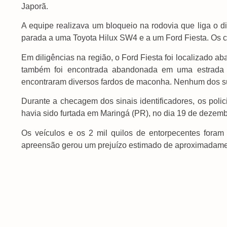
Japorã.
A equipe realizava um bloqueio na rodovia que liga o d
parada a uma Toyota Hilux SW4 e a um Ford Fiesta. Os 
Em diligências na região, o Ford Fiesta foi localizado 
também foi encontrada abandonada em uma estrada rur
encontraram diversos fardos de maconha. Nenhum dos sus
Durante a checagem dos sinais identificadores, os poli
havia sido furtada em Maringá (PR), no dia 19 de dezem
Os veículos e os 2 mil quilos de entorpecentes fora
apreensão gerou um prejuízo estimado de aproximadamen