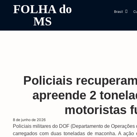
FOLHA do
Brasil
Cu
MS
Policiais recupera
apreende 2 tonel
motoristas 
8 de junho de 2026
Policiais militares do DOF (Departamento de Operações 
carregados com duas toneladas de maconha. A ação oc