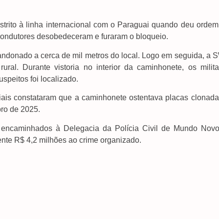
istrito à linha internacional com o Paraguai quando deu ordem
condutores desobedeceram e furaram o bloqueio.
abandonado a cerca de mil metros do local. Logo em seguida, a
al. Durante vistoria no interior da caminhonete, os milita
peitos foi localizado.
ciais constataram que a caminhonete ostentava placas clonada
bro de 2025.
m encaminhados à Delegacia da Polícia Civil de Mundo Novo
te R$ 4,2 milhões ao crime organizado.