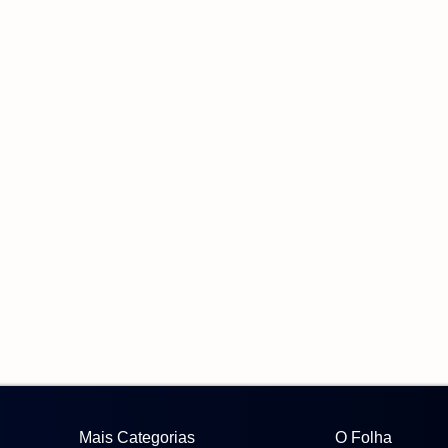
Mais Categorias
O Folha