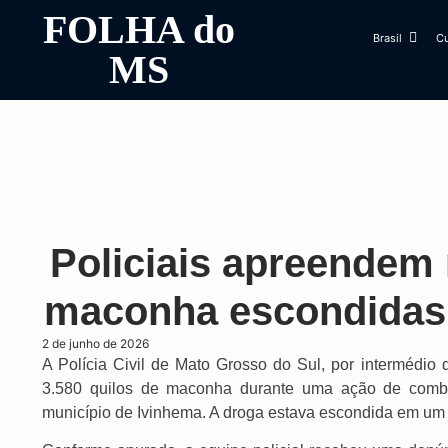
FOLHA do
Brasil
Cu
MS
Policiais apreendem 
maconha escondidas
2 de junho de 2026
A Polícia Civil de Mato Grosso do Sul, por intermédio
3.580 quilos de maconha durante uma ação de combate
município de Ivinhema. A droga estava escondida em um