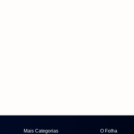
Mais Categorias
O Folha