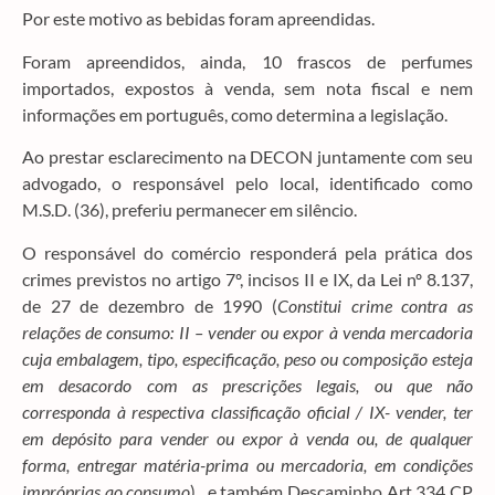
Por este motivo as bebidas foram apreendidas.
Foram apreendidos, ainda, 10 frascos de perfumes
importados, expostos à venda, sem nota fiscal e nem
informações em português, como determina a legislação.
Ao prestar esclarecimento na DECON juntamente com seu
advogado, o responsável pelo local, identificado como
M.S.D. (36), preferiu permanecer em silêncio.
O responsável do comércio responderá pela prática dos
crimes previstos no artigo 7º, incisos II e IX, da Lei nº 8.137,
de 27 de dezembro de 1990 (
Constitui crime contra as
relações de consumo: II – vender ou expor à venda mercadoria
cuja embalagem, tipo, especificação, peso ou composição esteja
em desacordo com as prescrições legais, ou que não
corresponda à respectiva classificação oficial / IX- vender, ter
em depósito para vender ou expor à venda ou, de qualquer
forma, entregar matéria-prima ou mercadoria, em condições
impróprias ao consumo
), e também Descaminho Art 334 CP