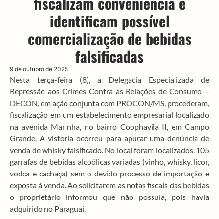
fiscalizam conveniência e
identificam possível
comercialização de bebidas
falsificadas
9 de outubro de 2025
Nesta terça-feira (8), a Delegacia Especializada de
Repressão aos Crimes Contra as Relações de Consumo –
DECON, em ação conjunta com PROCON/MS, procederam,
fiscalização em um estabelecimento empresarial localizado
na avenida Marinha, no bairro Coophavila II, em Campo
Grande. A vistoria ocorreu para apurar uma denúncia de
venda de whisky falsificado. No local foram localizados, 105
garrafas de bebidas alcoólicas variadas (vinho, whisky, licor,
vodca e cachaça) sem o devido processo de importação e
exposta à venda. Ao solicitarem as notas fiscais das bebidas
o proprietário informou que não possuía, pois havia
adquirido no Paraguai.