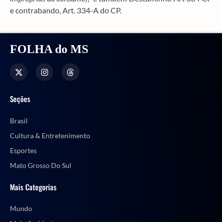
e contrabando, Art. 334-A do CP.
FOLHA do MS
Seções
Brasil
Cultura & Entretenimento
Esportes
Mato Grosso Do Sul
Mais Categorias
Mundo