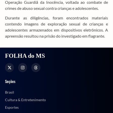
Operação Guardiã da Inocência, voltada ao combate de
crimes de abuso sexual contra crianças e adolescentes.
Durante as diligências, foram encontrados materiais
contendo imagens de exploração sexual de crianças e
adolescentes armazenados em dispositivos eletrônicos. A
apreensão resultou na prisão do investigado em flagrante.
FOLHA do MS
Seções
Brasil
Cultura & Entretenimento
Esportes