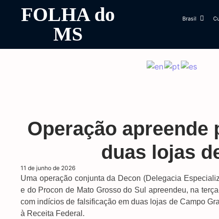
FOLHA do
Brasil
Cu
MS
Operação apreende p
duas lojas 
11 de junho de 2026
Uma operação conjunta da Decon (Delegacia Especial
e do Procon de Mato Grosso do Sul apreendeu, na terça-f
com indícios de falsificação em duas lojas de Campo Gr
à Receita Federal.