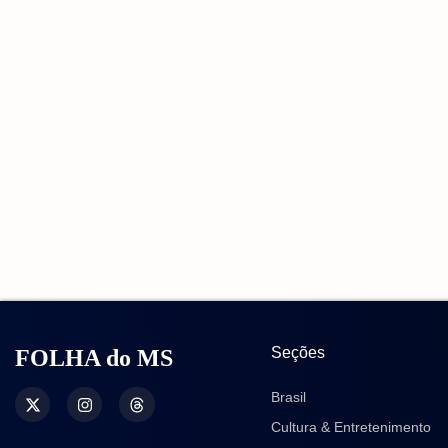
Seções
FOLHA do MS
Brasil
Cultura & Entretenimento