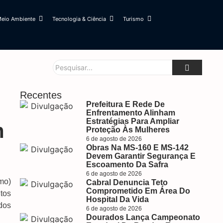
eio Ambiente
Tecnologia & Ciência
Turismo
Recentes
Prefeitura E Rede De
Enfrentamento Alinham
Estratégias Para Ampliar
m
Proteção Às Mulheres
6 de agosto de 2026
Obras Na MS-160 E MS-142
Devem Garantir Segurança E
Escoamento Da Safra
6 de agosto de 2026
mo)
Cabral Denuncia Teto
Comprometido Em Área Do
tos
Hospital Da Vida
dos
6 de agosto de 2026
Dourados Lança Campeonato