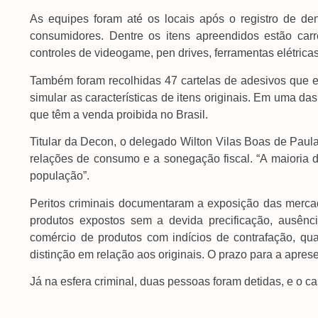
As equipes foram até os locais após o registro de de
consumidores. Dentre os itens apreendidos estão car
controles de videogame, pen drives, ferramentas elétrica
Também foram recolhidas 47 cartelas de adesivos que e
simular as características de itens originais. Em uma da
que têm a venda proibida no Brasil.
Titular da Decon, o delegado Wilton Vilas Boas de Paula
relações de consumo e a sonegação fiscal. “A maioria
população”.
Peritos criminais documentaram a exposição das mercad
produtos expostos sem a devida precificação, ausê
comércio de produtos com indícios de contrafação, quan
distinção em relação aos originais. O prazo para a apres
Já na esfera criminal, duas pessoas foram detidas, e o c