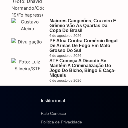
Maiores Campeões, Cruzeiro E
Grêmio Vão Às Quartas Da
Copa Do Brasil
6 de agosto de 2026
PF Atua Contra Comércio Ilegal
De Armas De Fogo Em Mato
Grosso Do Sul
6 de agosto de 2026
STF Começa A Discutir Se
Mantém A Criminalização Do
Jogo Do Bicho, Bingo E Caça-
Níqueis
6 de agosto de 2026
Institucional
Fale Conosco
Política de Privacidade