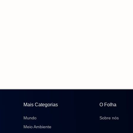
Mais Categorias
O Folha
Mundo
Sobre nós
Meio Ambiente