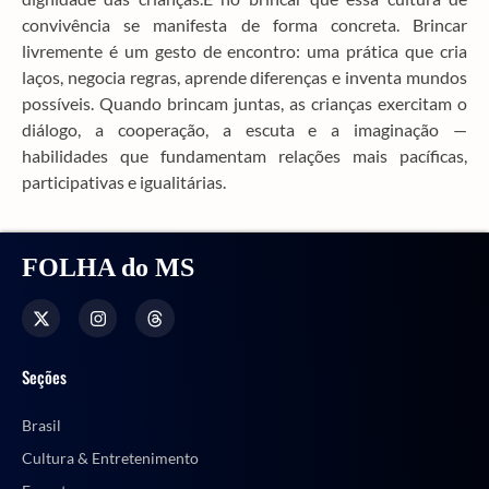
convivência se manifesta de forma concreta. Brincar
livremente é um gesto de encontro: uma prática que cria
laços, negocia regras, aprende diferenças e inventa mundos
possíveis. Quando brincam juntas, as crianças exercitam o
diálogo, a cooperação, a escuta e a imaginação —
habilidades que fundamentam relações mais pacíficas,
participativas e igualitárias.
FOLHA do MS
Seções
Brasil
Cultura & Entretenimento