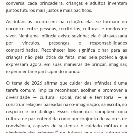
conversa, cada brincadeira, crianças e adultos inventam
juntos futuros mais justos e mais pacíficos.
As infâncias acontecem na relação: elas se formam no
encontro entre pessoas, territórios, culturas e modos de
viver. Nenhuma infância existe sozinha; ela é atravessada
por vínculos, presenças e responsabilidades
compartilhadas. Reconhecer isso significa olhar para as
crianças não pela ótica da falta, mas pela potência que
expressam agora, em suas maneiras de brincar, imaginar,
experimentar e participar do mundo.
O tema de 2026 afirma que cuidar das infâncias é uma
tarefa comum. Implica reconhecer, acolher e promover a
diversidade — cultural, social, racial e territorial — e
construir relações baseadas na co-imaginação, na escuta, no
respeito e no diálogo. Esses elementos compõem uma
cultura de paz entendida como um conjunto de valores de
convivência, capazes de sustentar o cuidado mútuo e a
dignidade das crianças.É no brincar que essa cultura de