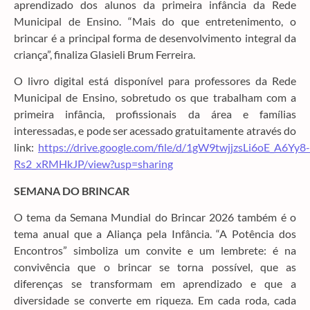
aprendizado dos alunos da primeira infância da Rede
Municipal de Ensino. “Mais do que entretenimento, o
brincar é a principal forma de desenvolvimento integral da
criança”, finaliza Glasieli Brum Ferreira.
O livro digital está disponível para professores da Rede
Municipal de Ensino, sobretudo os que trabalham com a
primeira infância, profissionais da área e famílias
interessadas, e pode ser acessado gratuitamente através do
link:
https://drive.google.com/file
/d/1gW9twjjzsLi6oE_A6Yy8-
Rs2_xRMHkJP/view?usp=sharing
SEMANA DO BRINCAR
O tema da Semana Mundial do Brincar 2026 também é o
tema anual que a Aliança pela Infância. “A Potência dos
Encontros” simboliza um convite e um lembrete: é na
convivência que o brincar se torna possível, que as
diferenças se transformam em aprendizado e que a
diversidade se converte em riqueza. Em cada roda, cada