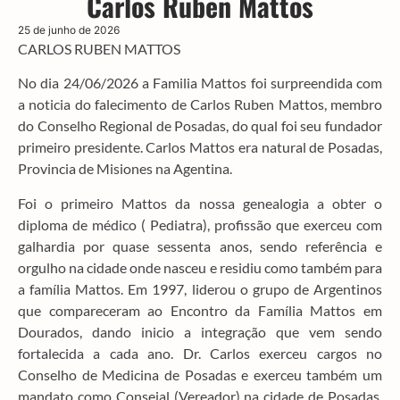
Carlos Ruben Mattos
25 de junho de 2026
CARLOS RUBEN MATTOS
No dia 24/06/2026 a Familia Mattos foi surpreendida com
a noticia do falecimento de Carlos Ruben Mattos, membro
do Conselho Regional de Posadas, do qual foi seu fundador
primeiro presidente. Carlos Mattos era natural de Posadas,
Provincia de Misiones na Agentina.
Foi o primeiro Mattos da nossa genealogia a obter o
diploma de médico ( Pediatra), profissão que exerceu com
galhardia por quase sessenta anos, sendo referência e
orgulho na cidade onde nasceu e residiu como também para
a família Mattos. Em 1997, liderou o grupo de Argentinos
que compareceram ao Encontro da Família Mattos em
Dourados, dando inicio a integração que vem sendo
fortalecida a cada ano. Dr. Carlos exerceu cargos no
Conselho de Medicina de Posadas e exerceu também um
mandato como Consejal (Vereador) na cidade de Posadas.