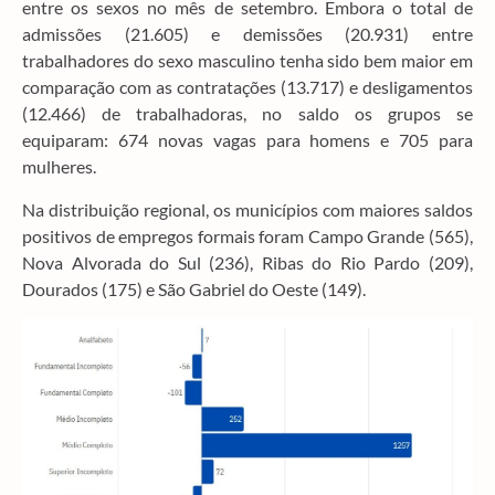
entre os sexos no mês de setembro. Embora o total de
admissões (21.605) e demissões (20.931) entre
trabalhadores do sexo masculino tenha sido bem maior em
comparação com as contratações (13.717) e desligamentos
(12.466) de trabalhadoras, no saldo os grupos se
equiparam: 674 novas vagas para homens e 705 para
mulheres.
Na distribuição regional, os municípios com maiores saldos
positivos de empregos formais foram Campo Grande (565),
Nova Alvorada do Sul (236), Ribas do Rio Pardo (209),
Dourados (175) e São Gabriel do Oeste (149).