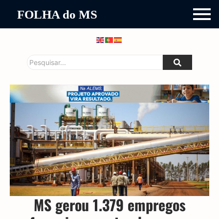
FOLHA do MS
MS gerou 1.379 empregos