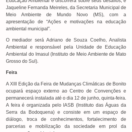
Educação Ambiental e discorrerá sobre seus desafios; e
Jaqueline Fernanda Meireles, da Secretaria Municipal de
Meio Ambiente de Mundo Novo (MS), com a
apresentação de “Ações e motivações na educação
ambiental municipal”.
O mediador será Adriano de Souza Coelho, Analista
Ambiental e responsável pela Unidade de Educação
Ambiental do Imasul (Instituto de Meio Ambiente de Mato
Grosso do Sul).
Feira
A XIII Edição da Feira de Mudanças Climáticas de Bonito
ocupará espaço externo ao Centro de Convenções e
permanecerá instalada até o dia 12 de junho, quinta-feira.
A feira é organizada pelo IASB (Instituto das Águas da
Serra da Bodoquena) e consiste em um espaço de
diálogo, troca de conhecimentos, fortalecimento de
parcerias e mobilização da sociedade em prol da