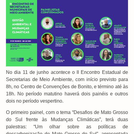
No dia 11 de junho acontece o II Encontro Estadual de
Secretarias de Meio Ambiente, com início previsto para
8h, no Centro de Convenções de Bonito, e término até às
18h. No período matutino haverá dois painéis e outros
dois no período vespertino.
O primeiro painel, com o tema “Desafios de Mato Grosso
do Sul frente às Mudanças Climáticas”, terá duas
palestras: “Um olhar sobre as políticas de
descarbonização de Mato Grosso do Sul”, apresentada