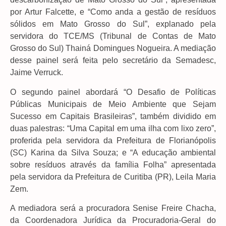
por Artur Falcette, e “Como anda a gestão de resíduos
sólidos em Mato Grosso do Sul”, explanado pela
servidora do TCE/MS (Tribunal de Contas de Mato
Grosso do Sul) Thainá Domingues Nogueira. A mediação
desse painel será feita pelo secretário da Semadesc,
Jaime Verruck.
O segundo painel abordará “O Desafio de Políticas
Públicas Municipais de Meio Ambiente que Sejam
Sucesso em Capitais Brasileiras”, também dividido em
duas palestras: “Uma Capital em uma ilha com lixo zero”,
proferida pela servidora da Prefeitura de Florianópolis
(SC) Karina da Silva Souza; e “A educação ambiental
sobre resíduos através da família Folha” apresentada
pela servidora da Prefeitura de Curitiba (PR), Leila Maria
Zem.
A mediadora será a procuradora Senise Freire Chacha,
da Coordenadora Jurídica da Procuradoria-Geral do