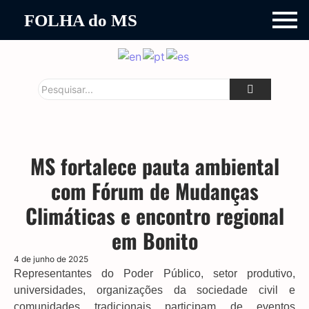
FOLHA do MS
MS fortalece pauta ambiental
com Fórum de Mudanças
Climáticas e encontro regional
em Bonito
4 de junho de 2025
Representantes do Poder Público, setor produtivo,
universidades, organizações da sociedade civil e
comunidades tradicionais participam de eventos