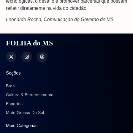
tecnológicas, o desafio é promover parcerias que possam
refletir diretamente na vida do cidadão.
Leonardo Rocha, Comunicação do Governo de MS
FOLHA do MS
Seções
Brasil
Cultura & Entretenimento
Esportes
Mato Grosso Do Sul
Mais Categorias