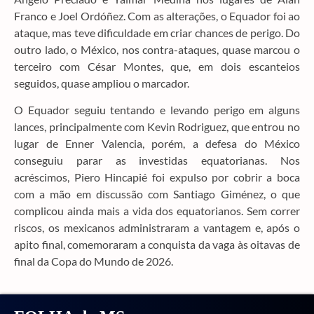
Franco e Joel Ordóñez. Com as alterações, o Equador foi ao
ataque, mas teve dificuldade em criar chances de perigo. Do
outro lado, o México, nos contra-ataques, quase marcou o
terceiro com César Montes, que, em dois escanteios
seguidos, quase ampliou o marcador.
O Equador seguiu tentando e levando perigo em alguns
lances, principalmente com Kevin Rodriguez, que entrou no
lugar de Enner Valencia, porém, a defesa do México
conseguiu parar as investidas equatorianas. Nos
acréscimos, Piero Hincapié foi expulso por cobrir a boca
com a mão em discussão com Santiago Giménez, o que
complicou ainda mais a vida dos equatorianos. Sem correr
riscos, os mexicanos administraram a vantagem e, após o
apito final, comemoraram a conquista da vaga às oitavas de
final da Copa do Mundo de 2026.