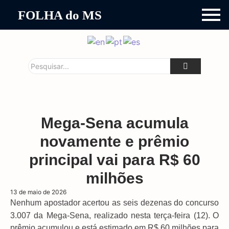
FOLHA do MS
Mega-Sena acumula
novamente e prêmio
principal vai para R$ 60
milhões
13 de maio de 2026
Nenhum apostador acertou as seis dezenas do concurso
3.007 da Mega-Sena, realizado nesta terça-feira (12).
O
prêmio acumulou e está estimado em R$ 60 milhões para