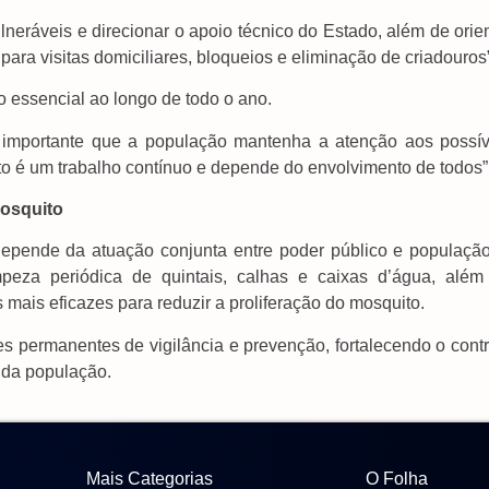
lneráveis e direcionar o apoio técnico do Estado, além de orie
para visitas domiciliares, bloqueios e eliminação de criadouros”
 essencial ao longo de todo o ano.
mportante que a população mantenha a atenção aos possív
to é um trabalho contínuo e depende do envolvimento de todos”
osquito
epende da atuação conjunta entre poder público e população
peza periódica de quintais, calhas e caixas d’água, além
mais eficazes para reduzir a proliferação do mosquito.
 permanentes de vigilância e prevenção, fortalecendo o contr
 da população.
Mais Categorias
O Folha