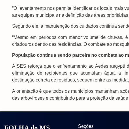
“O levantamento nos permite identificar os locais mais vu
as equipes municipais na definição das áreas prioritárias 
Segundo ele, a manutenção dos cuidados continua sendo
“Mesmo em períodos com menor volume de chuvas, é i
criadouros dentro das residências. O combate ao mosqui
População continua sendo parceira no combate ao m
A SES reforça que o enfrentamento ao Aedes aegypti d
eliminação de recipientes que acumulam água, a lim
destinação correta de resíduos, seguem entre as medidas 
A orientação é que todos os municípios mantenham ações
das arboviroses e contribuindo para a proteção da saúde
Seções
FOLHA do MS