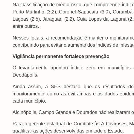
Na classificação de médio risco, que compreende índice
Porto Murtinho (3,2), Coronel Sapucaia (3,0), Corumbá (2,
Lagoas (2,5), Jaraguari (2,2), Guia Lopes da Laguna (2,2
entre outros.
Nesses locais, a recomendação é manter o monitoramen
contribuindo para evitar o aumento dos índices de infesta
Vigilância permanente fortalece prevenção
O levantamento apontou índice zero em municípios c
Deodápolis.
Ainda assim, a SES destaca que os resultados de
monitoramento, como as ovitrampas e os dados epidem
cada município.
Alcinópolis, Campo Grande e Dourados não realizaram o
Para o gerente estadual de Combate às Arboviroses, Má
qualificar as ações desenvolvidas em todo o Estado.