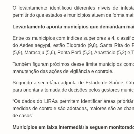
O levantamento identificou diferentes níveis de infe
permitindo que estados e municípios atuem de forma mais 
Levantamento aponta municípios que demandam mai
Entre os municípios com índices superiores a 4, classifi
do Aedes aegypti, estão Eldorado (9,8), Santa Rita do P
(5,9), Maracaju (5,6), Ponta Porã (5,3), Anastácio (5,2) e 
Também figuram próximos desse limite municípios como
manutenção das ações de vigilância e controle.
Segundo a secretária adjunta de Estado de Saúde, Cr
para orientar a tomada de decisões pelos gestores munic
“Os dados do LIRAa permitem identificar áreas priorit
medidas de controle são adotadas, maiores são as chanc
de casos”.
Municípios em faixa intermediária seguem monitorad