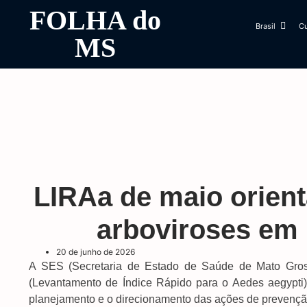
FOLHA do
Brasil
Cu
MS
LIRAa de maio orien
arboviroses em
20 de junho de 2026
A SES (Secretaria de Estado de Saúde de Mato Gross
(Levantamento de Índice Rápido para o Aedes aegypti
planejamento e o direcionamento das ações de prevenção