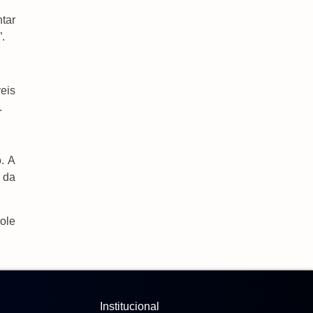
ntar
.
eis
.
. A
 da
ole
Institucional