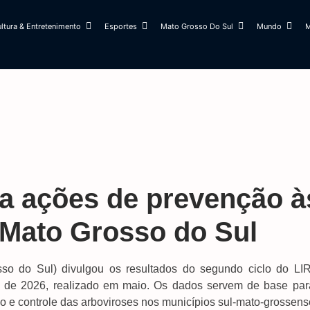
ltura & Entretenimento
Esportes
Mato Grosso Do Sul
Mundo
M
ta ações de prevenção à
 Mato Grosso do Sul
o do Sul) divulgou os resultados do segundo ciclo do LI
) de 2026, realizado em maio. Os dados servem de base par
 e controle das arboviroses nos municípios sul-mato-grossens