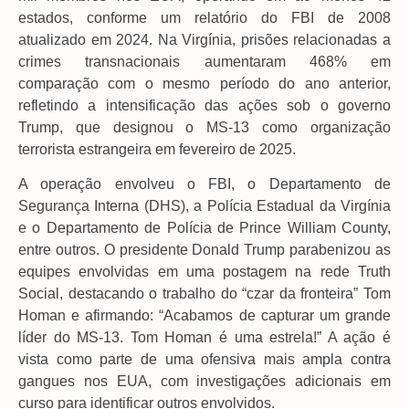
estados, conforme um relatório do FBI de 2008
atualizado em 2024. Na Virgínia, prisões relacionadas a
crimes transnacionais aumentaram 468% em
comparação com o mesmo período do ano anterior,
refletindo a intensificação das ações sob o governo
Trump, que designou o MS-13 como organização
terrorista estrangeira em fevereiro de 2025.
A operação envolveu o FBI, o Departamento de
Segurança Interna (DHS), a Polícia Estadual da Virgínia
e o Departamento de Polícia de Prince William County,
entre outros. O presidente Donald Trump parabenizou as
equipes envolvidas em uma postagem na rede Truth
Social, destacando o trabalho do “czar da fronteira” Tom
Homan e afirmando: “Acabamos de capturar um grande
líder do MS-13. Tom Homan é uma estrela!” A ação é
vista como parte de uma ofensiva mais ampla contra
gangues nos EUA, com investigações adicionais em
curso para identificar outros envolvidos.