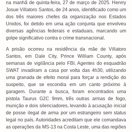
na manhã de quinta-feira, 27 de março de 2025. Henrry
Josue Villatoro Santos, de 24 anos, identificado como um
dos três maiores chefes da organização nos Estados
Unidos, foi detido em uma ação conjunta que envolveu
diversas agências federais e estaduais, marcando um
golpe significativo contra o crime transnacional.
A prisão ocorreu na residência da mãe de Villatoro
Santos, em Dale City, Prince William County, após
semanas de vigilância pelo FBI. Agentes do esquadrão
SWAT invadiram a casa por volta das 4h30, utilizando
uma granada de efeito moral para forçar a rendição do
suspeito, que se escondia em um canto próximo à
garagem. Durante a busca, foram encontrados uma
pistola Taurus G2C 9mm, três outras armas de fogo,
munição e dois silenciadores, levando à acusação inicial
de posse ilegal de arma por um estrangeiro sem status
legal no país. Autoridades acreditam que ele comandava
as operações da MS-13 na Costa Leste, uma das regiões