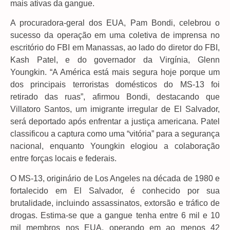
mais ativas da gangue.
A procuradora-geral dos EUA, Pam Bondi, celebrou o
sucesso da operação em uma coletiva de imprensa no
escritório do FBI em Manassas, ao lado do diretor do FBI,
Kash Patel, e do governador da Virgínia, Glenn
Youngkin. “A América está mais segura hoje porque um
dos principais terroristas domésticos do MS-13 foi
retirado das ruas”, afirmou Bondi, destacando que
Villatoro Santos, um imigrante irregular de El Salvador,
será deportado após enfrentar a justiça americana. Patel
classificou a captura como uma “vitória” para a segurança
nacional, enquanto Youngkin elogiou a colaboração
entre forças locais e federais.
O MS-13, originário de Los Angeles na década de 1980 e
fortalecido em El Salvador, é conhecido por sua
brutalidade, incluindo assassinatos, extorsão e tráfico de
drogas. Estima-se que a gangue tenha entre 6 mil e 10
mil membros nos EUA, operando em ao menos 42