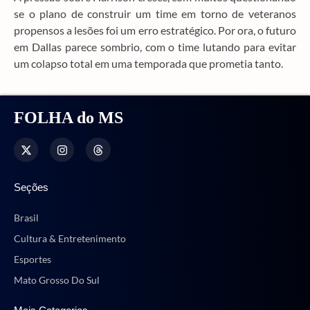
se o plano de construir um time em torno de veteranos
propensos a lesões foi um erro estratégico. Por ora, o futuro
em Dallas parece sombrio, com o time lutando para evitar
um colapso total em uma temporada que prometia tanto.
FOLHA do MS
Seções
Brasil
Cultura & Entretenimento
Esportes
Mato Grosso Do Sul