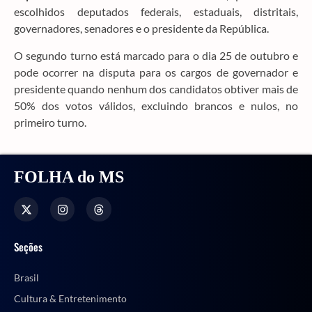
escolhidos deputados federais, estaduais, distritais,
governadores, senadores e o presidente da República.
O segundo turno está marcado para o dia 25 de outubro e
pode ocorrer na disputa para os cargos de governador e
presidente quando nenhum dos candidatos obtiver mais de
50% dos votos válidos, excluindo brancos e nulos, no
primeiro turno.
FOLHA do MS
Seções
Brasil
Cultura & Entretenimento