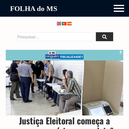
FOLHA do MS
Justiça Eleitoral começa a