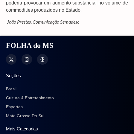
poderia provocar um aumento substancial no volume de
commodities produzidos no Estado.
João Prestes, Comunicação Semadesc
FOLHA do MS
Seções
Brasil
Cultura & Entretenimento
Esportes
Mato Grosso Do Sul
Mais Categorias