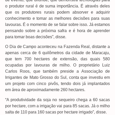
o produtor rural é de suma importância. É através deles
que os produtores rurais podem absorver e adquirir
conhecimento e tomar as melhores decisões para suas
lavouras. É o momento de se falar sobre isso. Já estamos
pensando sobre a próxima safra e é hora de aprender
para tomar boas decisões”, disse.
O Dia de Campo aconteceu na Fazenda Real, distante a
apenas cerca de 6 quilômetros da cidade de Maracaju,
que tem 700 hectares de extensão, das quais 580
ocupadas por lavouras de milho. O proprietário Luiz
Carlos Roos, que também preside a Associação de
Irrigantes de Mato Grosso do Sul, conta que investiu em
um projeto com cinco pivôs, tendo dois já implantados
em área de aproximadamente 260 hectares.
“A produtividade da soja no sequeiro chega a 60 sacas
por hectare, com a irrigação vai para 85 sacas. Já o milho
salta de 110 para 160 sacas por hectare irrigado”, disse.