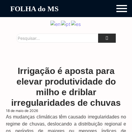
FOLHA do MS
Irrigação é aposta para
elevar produtividade do
milho e driblar
irregularidades de chuvas
18 de maio de 2026
As mudanças climáticas têm causado irregularidades no
regime de chuvas, deslocando a distribuição regional e
os períodos de maiores ou menores índices de