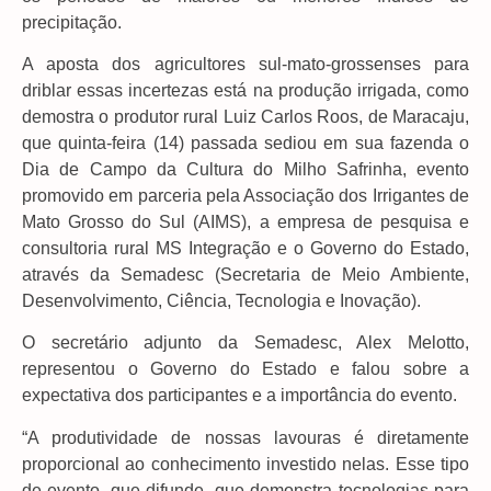
precipitação.
A aposta dos agricultores sul-mato-grossenses para
driblar essas incertezas está na produção irrigada, como
demostra o produtor rural Luiz Carlos Roos, de Maracaju,
que quinta-feira (14) passada sediou em sua fazenda o
Dia de Campo da Cultura do Milho Safrinha, evento
promovido em parceria pela Associação dos Irrigantes de
Mato Grosso do Sul (AIMS), a empresa de pesquisa e
consultoria rural MS Integração e o Governo do Estado,
através da Semadesc (Secretaria de Meio Ambiente,
Desenvolvimento, Ciência, Tecnologia e Inovação).
O secretário adjunto da Semadesc, Alex Melotto,
representou o Governo do Estado e falou sobre a
expectativa dos participantes e a importância do evento.
“A produtividade de nossas lavouras é diretamente
proporcional ao conhecimento investido nelas. Esse tipo
de evento, que difunde, que demonstra tecnologias para