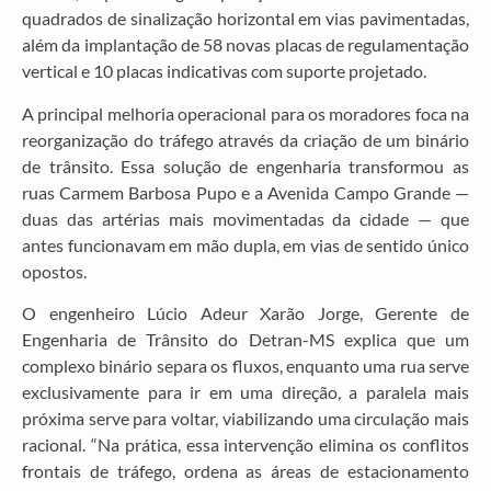
quadrados de sinalização horizontal em vias pavimentadas,
além da implantação de 58 novas placas de regulamentação
vertical e 10 placas indicativas com suporte projetado.
A principal melhoria operacional para os moradores foca na
reorganização do tráfego através da criação de um binário
de trânsito. Essa solução de engenharia transformou as
ruas Carmem Barbosa Pupo e a Avenida Campo Grande —
duas das artérias mais movimentadas da cidade — que
antes funcionavam em mão dupla, em vias de sentido único
opostos.
O engenheiro Lúcio Adeur Xarão Jorge, Gerente de
Engenharia de Trânsito do Detran-MS explica que um
complexo binário separa os fluxos, enquanto uma rua serve
exclusivamente para ir em uma direção, a paralela mais
próxima serve para voltar, viabilizando uma circulação mais
racional. “Na prática, essa intervenção elimina os conflitos
frontais de tráfego, ordena as áreas de estacionamento