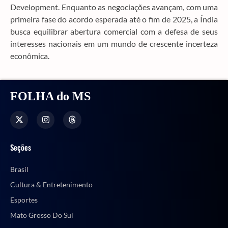
Development. Enquanto as negociações avançam, com uma
primeira fase do acordo esperada até o fim de 2025, a Índia
busca equilibrar abertura comercial com a defesa de seus
interesses nacionais em um mundo de crescente incerteza
econômica.
FOLHA do MS
Seções
Brasil
Cultura & Entretenimento
Esportes
Mato Grosso Do Sul