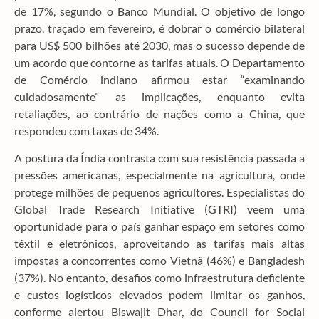
de 17%, segundo o Banco Mundial. O objetivo de longo
prazo, traçado em fevereiro, é dobrar o comércio bilateral
para US$ 500 bilhões até 2030, mas o sucesso depende de
um acordo que contorne as tarifas atuais. O Departamento
de Comércio indiano afirmou estar “examinando
cuidadosamente” as implicações, enquanto evita
retaliações, ao contrário de nações como a China, que
respondeu com taxas de 34%.
A postura da Índia contrasta com sua resistência passada a
pressões americanas, especialmente na agricultura, onde
protege milhões de pequenos agricultores. Especialistas do
Global Trade Research Initiative (GTRI) veem uma
oportunidade para o país ganhar espaço em setores como
têxtil e eletrônicos, aproveitando as tarifas mais altas
impostas a concorrentes como Vietnã (46%) e Bangladesh
(37%). No entanto, desafios como infraestrutura deficiente
e custos logísticos elevados podem limitar os ganhos,
conforme alertou Biswajit Dhar, do Council for Social