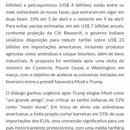
bilhões) e petroquímicos (US$ 4 bilhões) estão entre os
mais vulneráveis às novas taxas, que entraram em vigor em
duas fases: 10% em 5 de abril e o restante em 9 de abril.
Para evitar perdas estimadas em até US$ 7 bilhões anuais,
conforme projeção da Citi Research, o governo indiano
sinalizou disposição para reduzir tarifas sobre US$ 23
bilhões em importações americanas, incluindo produtos
agrícolas como amêndoas e uísque bourbon, além de bens
industriais. A proposta foi ventilada após uma visita do
ministro do Comércio, Piyush Goyal, a Washington em
março, com o objetivo de acelerar as conversas iniciadas em
fevereiro entre o premiê Narendra Modi e Trump.
O diálogo ganhou urgência após Trump elogiar Modi como
“um grande amigo”, mas criticar as tarifas indianas de 52%
como “muito duras”. Em troca de alívio nas sobretaxas
americanas, a Índia propôs cortar barreiras em 55% de suas
importações dos EUA, uma concessão significativa para um
país historicamente protecionista, com uma média tarifária