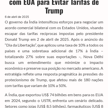
com EUA para Evitar Tarifas de
Trump
6 de abril de 2025
O governo da Índia intensificou esforços para negociar um
acordo comercial bilateral com os Estados Unidos, visando
escapar das tarifas recíprocas impostas pelo presidente
Donald Trump em 2 de abril de 2025. Após o anúncio do
“Dia da Libertação”, que aplicou uma taxa de 10% a todos os
países e uma sobretaxa adicional de 17% à Índia –
totalizando 27% sobre suas exportações –, Nova Délhi
busca um entendimento que minimize o impacto
econômico e preserve sua posição no mercado americano. A
estratégia reflete uma resposta pragmática às pressões do
protecionismo de Trump, que afetou mais de 180 nações
com tarifas que variam de 10% a 50%.
A Índia, que exportou US$ 74 bilhões em bens para os EUA
em 2024, segundo o USTR, enfrenta um cenário delicado.
Setores como joias (US$ 8,5 bilhões), farmacêuticos (US$ 8