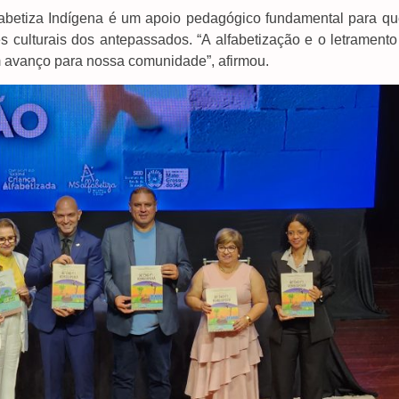
fabetiza Indígena é um apoio pedagógico fundamental para qu
 culturais dos antepassados. “A alfabetização e o letramento
m avanço para nossa comunidade”, afirmou.