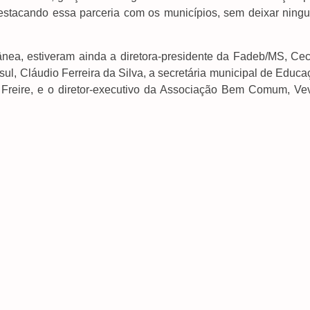
destacando essa parceria com os municípios, sem deixar ning
nea, estiveram ainda a diretora-presidente da Fadeb/MS, Ceci
sul, Cláudio Ferreira da Silva, a secretária municipal de Educ
ia Freire, e o diretor-executivo da Associação Bem Comum, Ve