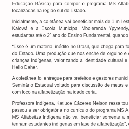
Educação Básica) para compor o programa MS Alfabet
localizadas na região sul do Estado.
Inicialmente, a coletânea vai beneficiar mais de 1 mil 
Kaiowá e a Escola Municipal Mbo’erenda Ypyrendy,
estudantes até o 2º ano do Ensino Fundamental, quando p
“Esse é um material inédito no Brasil, que chega para 
do Estado. Uma produção que nos enche de orgulho e qu
crianças indígenas, valorizando a identidade cultural 
Hélio Daher.
A coletânea foi entregue para prefeitos e gestores munic
Seminário Estadual voltado para discussão de metas e 
com foco na alfabetização na idade certa.
Professora indígena, Katiuce Cáceres Nelson ressaltou
passou a ser obrigatória no currículo do programa MS Al
MS Alfabetiza Indígena não vai beneficiar somente a 
tenham estudantes indígenas em fase de alfabetização”, d