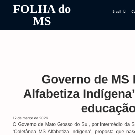
FOLHA do
Brasil
Cu
MS
Governo de MS 
Alfabetiza Indígena’
educação 
12 de março de 2026
O Governo de Mato Grosso do Sul, por intermédio da 
‘Coletânea MS Alfabetiza Indígena’, proposta que n