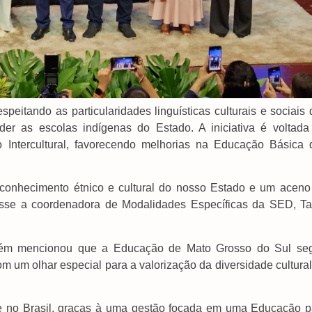
peitando as particularidades linguísticas culturais e sociais
 as escolas indígenas do Estado. A iniciativa é voltada
o Intercultural, favorecendo melhorias na Educação Básica 
econhecimento étnico e cultural do nosso Estado e um aceno
 disse a coordenadora de Modalidades Específicas da SED, Ta
mbém mencionou que a Educação de Mato Grosso do Sul se
m um olhar especial para a valorização da diversidade cultura
e no Brasil, graças à uma gestão focada em uma Educação p