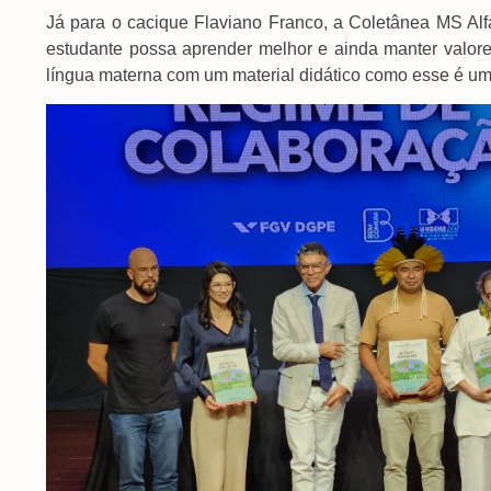
Já para o cacique Flaviano Franco, a Coletânea MS Al
estudante possa aprender melhor e ainda manter valores
língua materna com um material didático como esse é u