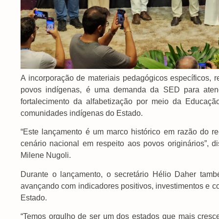
A incorporação de materiais pedagógicos específicos, res
povos indígenas, é uma demanda da SED para atender
fortalecimento da alfabetização por meio da Educaçã
comunidades indígenas do Estado.
“Este lançamento é um marco histórico em razão do r
cenário nacional em respeito aos povos originários”,
Milene Nugoli.
Durante o lançamento, o secretário Hélio Daher ta
avançando com indicadores positivos, investimentos e co
Estado.
“Temos orgulho de ser um dos estados que mais cresc