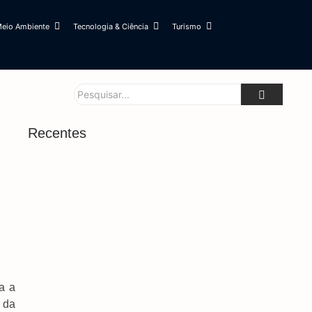
eio Ambiente
Tecnologia & Ciência
Turismo
Recentes
a a
 da