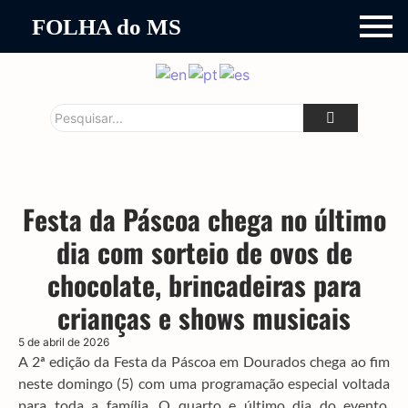
FOLHA do MS
Festa da Páscoa chega no último
dia com sorteio de ovos de
chocolate, brincadeiras para
crianças e shows musicais
5 de abril de 2026
A 2ª edição da Festa da Páscoa em Dourados chega ao fim
neste domingo (5) com uma programação especial voltada
para toda a família. O quarto e último dia do evento,