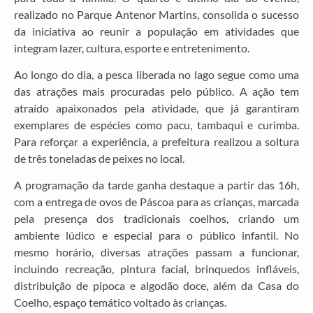
realizado no Parque Antenor Martins, consolida o sucesso
da iniciativa ao reunir a população em atividades que
integram lazer, cultura, esporte e entretenimento.
Ao longo do dia, a pesca liberada no lago segue como uma
das atrações mais procuradas pelo público. A ação tem
atraído apaixonados pela atividade, que já garantiram
exemplares de espécies como pacu, tambaqui e curimba.
Para reforçar a experiência, a prefeitura realizou a soltura
de três toneladas de peixes no local.
A programação da tarde ganha destaque a partir das 16h,
com a entrega de ovos de Páscoa para as crianças, marcada
pela presença dos tradicionais coelhos, criando um
ambiente lúdico e especial para o público infantil. No
mesmo horário, diversas atrações passam a funcionar,
incluindo recreação, pintura facial, brinquedos infláveis,
distribuição de pipoca e algodão doce, além da Casa do
Coelho, espaço temático voltado às crianças.