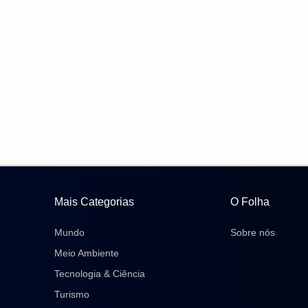
Mais Categorias
O Folha
Mundo
Sobre nós
Meio Ambiente
Tecnologia & Ciência
Turismo