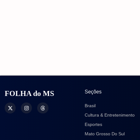
Seções
FOLHA do MS
Brasil
Cultura & Entretenimento
Esportes
Mato Grosso Do Sul