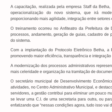
A capacitação, realizada pela empresa Staff da Betha,
operacionalização do novo sistema, que irá modern
proporcionando mais agilidade, integração entre setores 
O treinamento ocorreu no Anfiteatro da Prefeitura d
processos, andamento, geração de guias, cadastro de 
do sistema.
Com a implantação do Protocolo Eletrônico Betha, a Pr
promovendo maior eficiência, transparência e integração e
A modernização dos processos administrativos represen
mais celeridade e organização na tramitação de document
O secretário municipal de Desenvolvimento Econômic
atividades, no Centro Administrativo Municipal, e desta
servidores, a gestão contribui para eliminar um pouco 
se levar uma C.I. de uma secretaria para outra, ou para
enfatizando que “nessas condições agora, tudo isso vai d