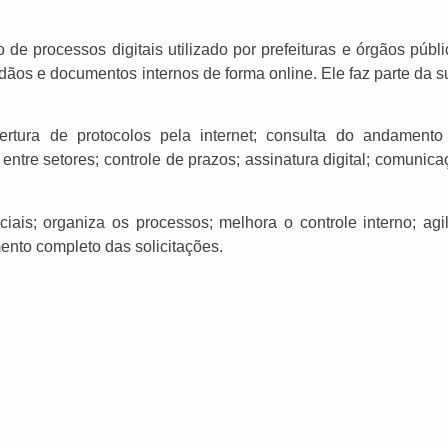
de processos digitais utilizado por prefeituras e órgãos públ
adãos e documentos internos de forma online. Ele faz parte da s
ertura de protocolos pela internet; consulta do andamento
ntre setores; controle de prazos; assinatura digital; comunic
iais; organiza os processos; melhora o controle interno; agil
ento completo das solicitações.