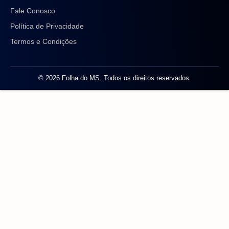
Fale Conosco
Política de Privacidade
Termos e Condições
© 2026 Folha do MS. Todos os direitos reservados.