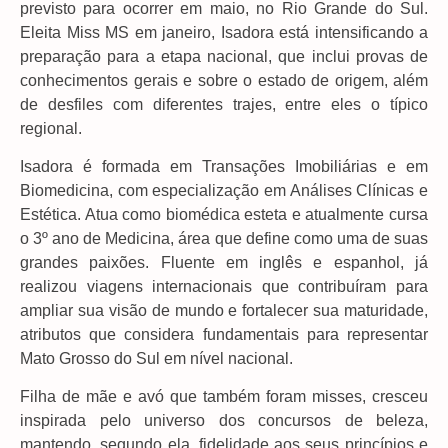
previsto para ocorrer em maio, no Rio Grande do Sul.
Eleita Miss MS em janeiro, Isadora está intensificando a
preparação para a etapa nacional, que inclui provas de
conhecimentos gerais e sobre o estado de origem, além
de desfiles com diferentes trajes, entre eles o típico
regional.
Isadora é formada em Transações Imobiliárias e em
Biomedicina, com especialização em Análises Clínicas e
Estética. Atua como biomédica esteta e atualmente cursa
o 3º ano de Medicina, área que define como uma de suas
grandes paixões. Fluente em inglês e espanhol, já
realizou viagens internacionais que contribuíram para
ampliar sua visão de mundo e fortalecer sua maturidade,
atributos que considera fundamentais para representar
Mato Grosso do Sul em nível nacional.
Filha de mãe e avó que também foram misses, cresceu
inspirada pelo universo dos concursos de beleza,
mantendo, segundo ela, fidelidade aos seus princípios e