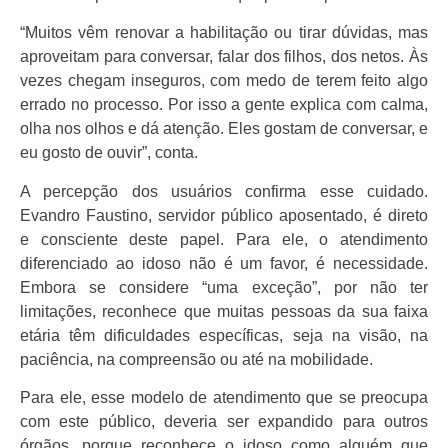
“Muitos vêm renovar a habilitação ou tirar dúvidas, mas
aproveitam para conversar, falar dos filhos, dos netos. Às
vezes chegam inseguros, com medo de terem feito algo
errado no processo. Por isso a gente explica com calma,
olha nos olhos e dá atenção. Eles gostam de conversar, e
eu gosto de ouvir”, conta.
A percepção dos usuários confirma esse cuidado.
Evandro Faustino, servidor público aposentado, é direto
e consciente deste papel. Para ele, o atendimento
diferenciado ao idoso não é um favor, é necessidade.
Embora se considere “uma exceção”, por não ter
limitações, reconhece que muitas pessoas da sua faixa
etária têm dificuldades específicas, seja na visão, na
paciência, na compreensão ou até na mobilidade.
Para ele, esse modelo de atendimento que se preocupa
com este público, deveria ser expandido para outros
órgãos, porque reconhece o idoso como alguém que