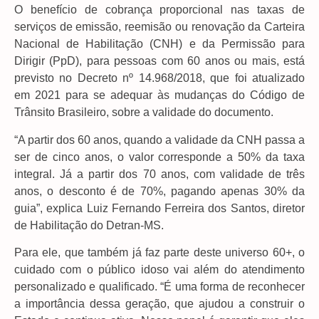
O benefício de cobrança proporcional nas taxas de
serviços de emissão, reemisão ou renovação da Carteira
Nacional de Habilitação (CNH) e da Permissão para
Dirigir (PpD), para pessoas com 60 anos ou mais, está
previsto no Decreto nº 14.968/2018, que foi atualizado
em 2021 para se adequar às mudanças do Código de
Trânsito Brasileiro, sobre a validade do documento.
“A partir dos 60 anos, quando a validade da CNH passa a
ser de cinco anos, o valor corresponde a 50% da taxa
integral. Já a partir dos 70 anos, com validade de três
anos, o desconto é de 70%, pagando apenas 30% da
guia”, explica Luiz Fernando Ferreira dos Santos, diretor
de Habilitação do Detran-MS.
Para ele, que também já faz parte deste universo 60+, o
cuidado com o público idoso vai além do atendimento
personalizado e qualificado. “É uma forma de reconhecer
a importância dessa geração, que ajudou a construir o