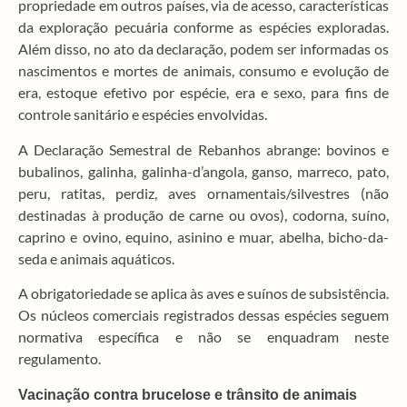
propriedade em outros países, via de acesso, características
da exploração pecuária conforme as espécies exploradas.
Além disso, no ato da declaração, podem ser informadas os
nascimentos e mortes de animais, consumo e evolução de
era, estoque efetivo por espécie, era e sexo, para fins de
controle sanitário e espécies envolvidas.
A Declaração Semestral de Rebanhos abrange: bovinos e
bubalinos, galinha, galinha-d’angola, ganso, marreco, pato,
peru, ratitas, perdiz, aves ornamentais/silvestres (não
destinadas à produção de carne ou ovos), codorna, suíno,
caprino e ovino, equino, asinino e muar, abelha, bicho-da-
seda e animais aquáticos.
A obrigatoriedade se aplica às aves e suínos de subsistência.
Os núcleos comerciais registrados dessas espécies seguem
normativa específica e não se enquadram neste
regulamento.
Vacinação contra brucelose e
trânsito de animais