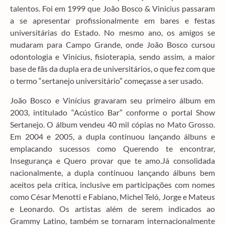
talentos. Foi em 1999 que João Bosco & Vinicius passaram
a se apresentar profissionalmente em bares e festas
universitárias do Estado. No mesmo ano, os amigos se
mudaram para Campo Grande, onde João Bosco cursou
odontologia e Vinícius, fisioterapia, sendo assim, a maior
base de fãs da dupla era de universitários, o que fez com que
o termo “sertanejo universitário” começasse a ser usado.
João Bosco e Vinícius gravaram seu primeiro álbum em
2003, intitulado “Acústico Bar” conforme o portal Show
Sertanejo. O álbum vendeu 40 mil cópias no Mato Grosso.
Em 2004 e 2005, a dupla continuou lançando álbuns e
emplacando sucessos como Querendo te encontrar,
Insegurança e Quero provar que te amo.Já consolidada
nacionalmente, a dupla continuou lançando álbuns bem
aceitos pela crítica, inclusive em participações com nomes
como César Menotti e Fabiano, Michel Teló, Jorge e Mateus
e Leonardo. Os artistas além de serem indicados ao
Grammy Latino, também se tornaram internacionalmente