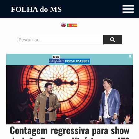
FOLHA do MS
Contagem regressiva para show