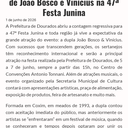
de João Bosco e Vinícius na 47ª
Festa Junina
1 de junho de 2026
A Prefeitura de Dourados abriu a contagem regressiva para
a 47ª Festa Junina e toda região já vive a expectativa da
grande atração do evento: a dupla João Bosco & Vinícius.
Com sucessos que transcendem gerações, os sertanejos
têm reconhecimento internacional e serão a principal
atração na festa realizada pela Prefeitura de Dourados, de 5
a 7 de junho, sempre a partir das 15h, no Centro de
Convenções Antonio Tonnani. Além de atrações musicais, o
evento organizado pela Secretaria Municipal de Cultura
contará com apresentações artísticas, praça de alimentação,
exposição de produtos, feira de artesanato e muito mais.
Formada em Coxim, em meados de 1993, a dupla contou
com aceitação imediata do público, mas anteriormente os
artistas se “enfrentaram” em um festival de música, quando
se conheceram e tempos depois optaram por unir os